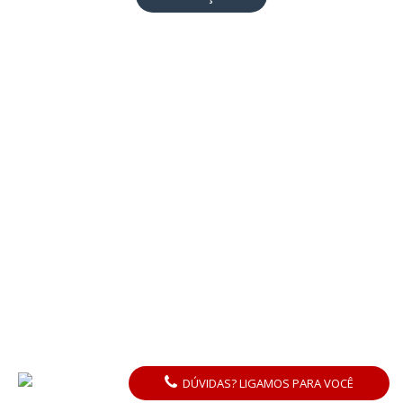
DÚVIDAS? LIGAMOS PARA VOCÊ