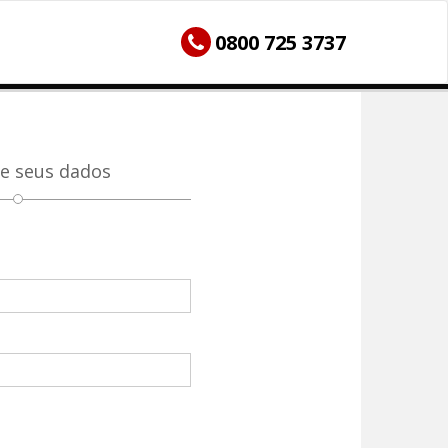
0800 725 3737
e seus dados